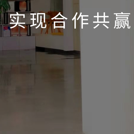
计
实现合作共赢