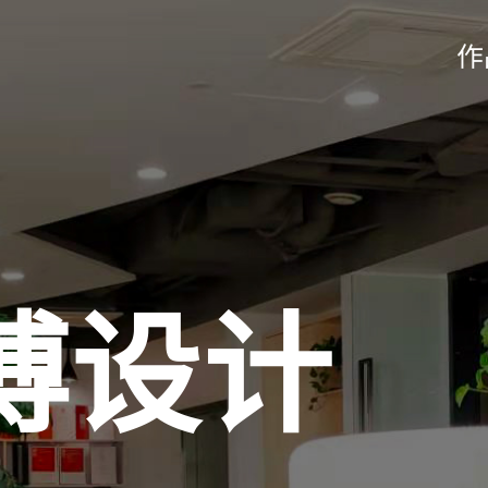
作
博设计